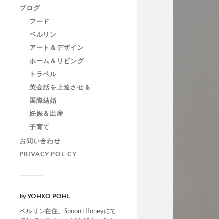
ブログ
フード
ベルリン
アート＆デザイン
ホーム＆リビング
トラベル
英会話を上達させる
国際結婚
妊娠＆出産
子育て
お問い合わせ
PRIVACY POLICY
by YOHKO POHL
ベルリン在住。Spoon+Honeyにて