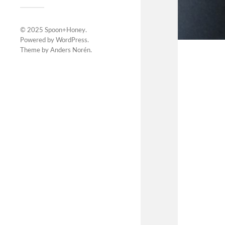
© 2025
Spoon+Honey
.
Powered by
WordPress
.
Theme by
Anders Norén
.