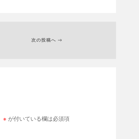
次の投稿へ →
。
※
が付いている欄は必須項