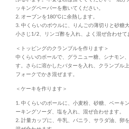
ッキングペーパーを敷いてください。
2. オーブンを180℃に余熱します。
3. 中くらいのボウルに、りんごの薄切りと砂糖
小さじ1/2、リンゴ酢を入れ、よく混ぜ合わせて
＜トッピングのクランブルを作ります＞
中くらいのボールで、グラニュー糖、シナモン
す。さらに溶かしたバターを入れ、クランブル
フォークでかき混ぜます。
＜ケーキを作ります＞
1. 中くらいのボールに、小麦粉、砂糖、ベーキ
ーキングソーダ、塩を入れ、混ぜ合わせます。
2. 計量カップに、牛乳、バニラ、サラダ油、卵