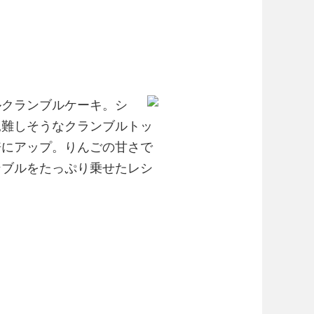
ルクランブルケーキ。シ
見難しそうなクランブルトッ
倍にアップ。りんごの甘さで
ンブルをたっぷり乗せたレシ