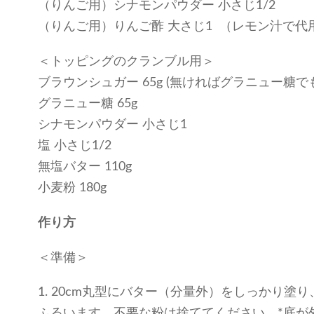
（りんご用）シナモンパウダー 小さじ1/2
（りんご用）りんご酢 大さじ1 （レモン汁で代
＜トッピングのクランブル用＞
ブラウンシュガー 65g (無ければグラニュー糖でも
グラニュー糖 65g
シナモンパウダー 小さじ1
塩 小さじ1/2
無塩バター 110g
小麦粉 180g
作り方
＜準備＞
1. 20cm丸型にバター（分量外）をしっかり塗
ふるいます。不要な粉は捨ててください。*底が