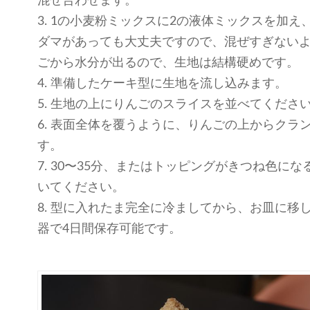
混ぜ合わせます。
3. 1の小麦粉ミックスに2の液体ミックスを加
ダマがあっても大丈夫ですので、混ぜすぎない
ごから水分が出るので、生地は結構硬めです。
4. 準備したケーキ型に生地を流し込みます。
5. 生地の上にりんごのスライスを並べてくださ
6. 表面全体を覆うように、りんごの上からクラ
す。
7. 30〜35分、またはトッピングがきつね色に
いてください。
8. 型に入れたま完全に冷ましてから、お皿に移
器で4日間保存可能です。