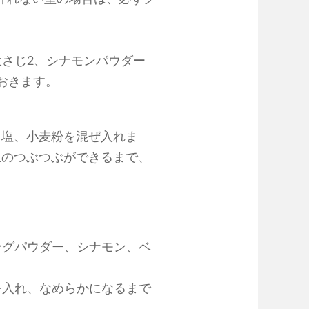
大さじ2、シナモンパウダー
おきます。
、塩、小麦粉を混ぜ入れま
上のつぶつぶができるまで、
ングパウダー、シナモン、ベ
を入れ、なめらかになるまで