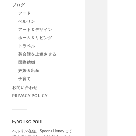
ブログ
フード
ベルリン
アート＆デザイン
ホーム＆リビング
トラベル
英会話を上達させる
国際結婚
妊娠＆出産
子育て
お問い合わせ
PRIVACY POLICY
by YOHKO POHL
ベルリン在住。Spoon+Honeyにて