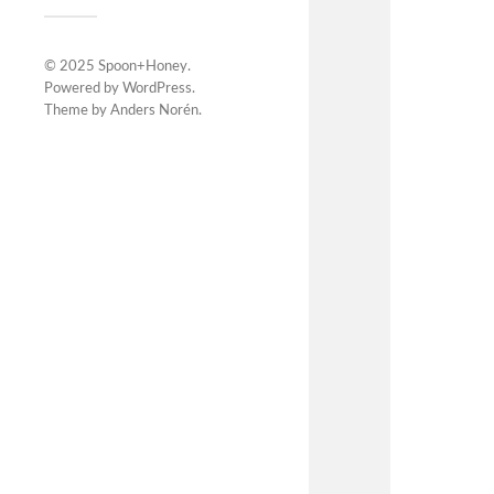
© 2025
Spoon+Honey
.
Powered by
WordPress
.
Theme by
Anders Norén
.