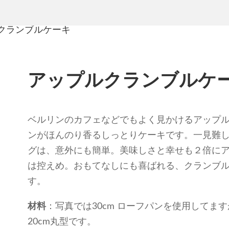
アップルクランブルケ
ベルリンのカフェなどでもよく見かけるアップ
ンがほんのり香るしっとりケーキです。一見難
グは、意外にも簡単。美味しさと幸せも２倍に
は控えめ。おもてなしにも喜ばれる、クランブ
す。
材料
：写真では30cm ローフパンを使用してま
20cm丸型です。