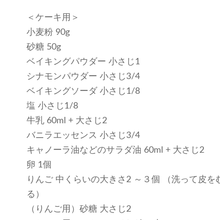
＜ケーキ用＞
小麦粉 90g
砂糖 50g
ベイキングパウダー 小さじ1
シナモンパウダー 小さじ3/4
ベイキングソーダ 小さじ1/8
塩 小さじ1/8
牛乳 60ml + 大さじ2
バニラエッセンス 小さじ3/4
キャノーラ油などのサラダ油 60ml + 大さじ2
卵 1個
りんご 中くらいの大きさ2 ～３個 （洗って皮
る）
（りんご用）砂糖 大さじ2