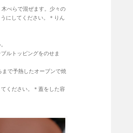
え、木べらで混ぜます。少々の
ようにしてください。＊りん
い。
ンブルトッピングをのせま
なるまで予熱したオーブンで焼
してください。＊蓋をした容