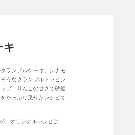
ーキ
ルクランブルケーキ。シナモ
しそうなクランブルトッピン
アップ。りんごの甘さで砂糖
ルをたっぷり乗せたレシピで
すが、オリジナルレシピは