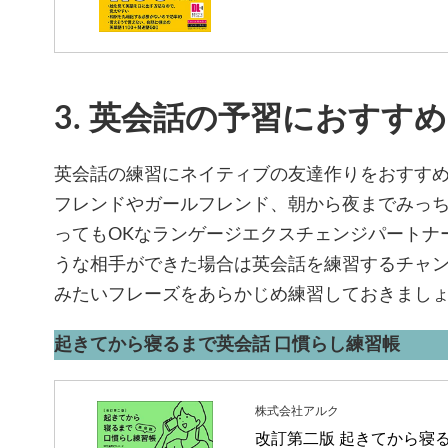
3. 英会話の予習におすす
英会話の練習にネイティブの友達作りをおすす
フレンドやガールフレンド、朝から夜までみっ
ってもOKなランゲージエクスチェンジパートナ
うな相手ができた場合は英会話を練習するチャ
みたいフレーズをあらかじめ練習しておきまし
起きてから寝るまで英会話 口慣らし練習帳
株式会社アルク
改訂第二版 起きてから寝