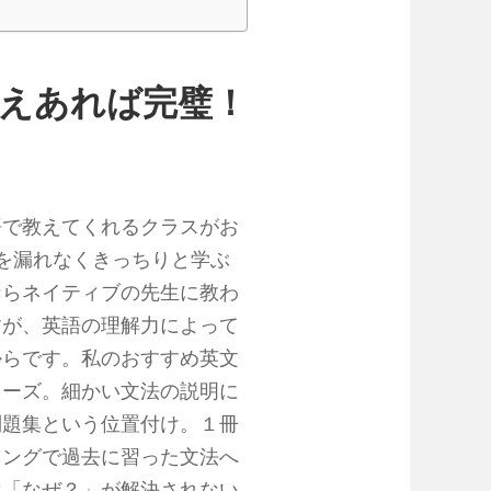
さえあれば完璧！
語で教えてくれるクラスがお
を漏れなくきっちりと学ぶ
ならネイティブの先生に教わ
すが、英語の理解力によって
からです。私のおすすめ英文
リーズ。細かい文法の説明に
問題集という位置付け。１冊
ミングで過去に習った文法へ