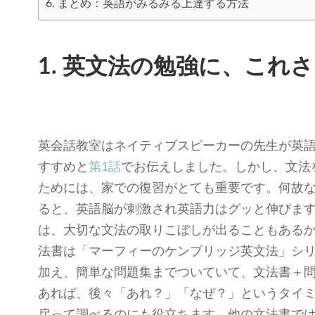
6. まとめ：英語がみるみる上達する方法
1. 英文法の勉強に、これ
英会話教室はネイティブスピーカーの先生が英
すすめと
第1話
でお伝えしました。しかし、文法
ためには、家での復習がとても重要です。何故
ると、英語脳が刺激され英語力はグッと伸びま
は、大切な文法の取りこぼしが出ることもある
法書は「マーフィーのケンブリッジ英文法」シ
加え、簡単な問題集までついていて、文法書＋
あれば、後々「あれ？」「なぜ？」というタイ