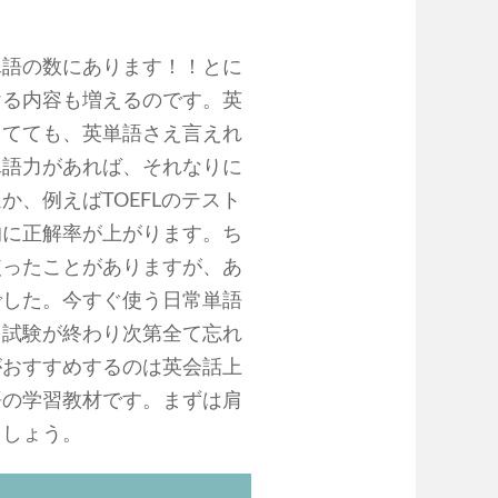
単語の数にあります！！とに
ける内容も増えるのです。英
ってても、英単語さえ言えれ
単語力があれば、それなりに
、例えばTOEFLのテスト
的に正解率が上がります。ち
使ったことがありますが、あ
でした。今すぐ使う日常単語
、試験が終わり次第全て忘れ
がおすすめするのは英会話上
語の学習教材です。まずは肩
ましょう。