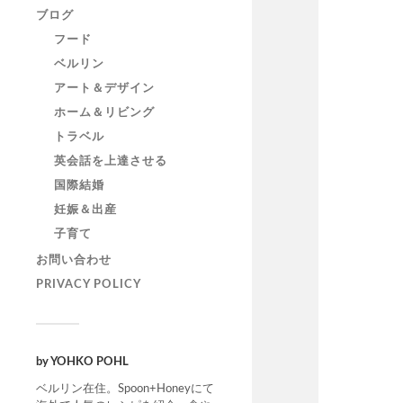
ブログ
フード
ベルリン
アート＆デザイン
ホーム＆リビング
トラベル
英会話を上達させる
国際結婚
妊娠＆出産
子育て
お問い合わせ
PRIVACY POLICY
by YOHKO POHL
ベルリン在住。Spoon+Honeyにて