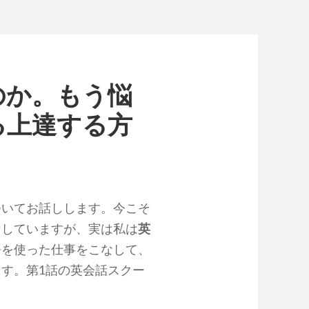
のか。もう悩
る上達する方
ついてお話しします。今こそ
なしていますが、実は私は
英
語を使った仕事をこなして、
す。第1話の英会話スクー
。