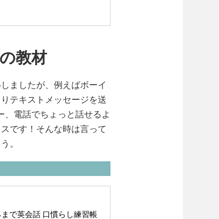
めの教材
めしましたが、例えばボーイ
ちりテキストメッセージを送
ー、電話でちょっと話せるよ
ンスです！そんな時は言って
ょう。
るまで英会話 口慣らし練習帳