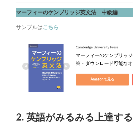
マーフィーのケンブリッジ英文法 中級編
サンプルは
こちら
Cambridge University Press
マーフィーのケンブリッジ英
答・ダウンロード可能なオーディオ
Amazonで見る
2. 英語がみるみる上達す