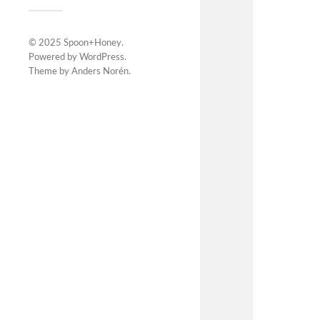
© 2025
Spoon+Honey
.
Powered by
WordPress
.
Theme by
Anders Norén
.