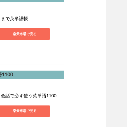
るまで英単語帳
楽天市場で見る
100
会話で必ず使う英単語1100
楽天市場で見る