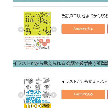
改訂第二版 起きてから寝
Amazonで見る
イラストだから覚えられる 会話で必ず使う英単語1
イラストだから覚えられる 
Amazonで見る