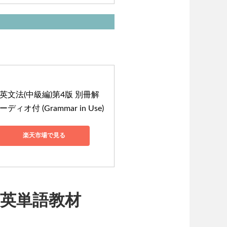
文法(中級編)第4版 別冊解
付 (Grammar in Use)
楽天市場で見る
る英単語教材