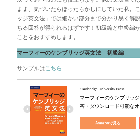
戻って調べるのにも役立ちます。他の文法書で
まま、気づいたらほったらかしにしていた私。
ッジ英文法」では細かい部分まで分かり易く解
ちる回答が得られるはずです！初級編と中級編
ことをおすすめします。
マーフィーのケンブリッジ英文法 初級編
サンプルは
こちら
Cambridge University Press
マーフィーのケンブリッジ英
答・ダウンロード可能なオーディオ
Amazonで見る